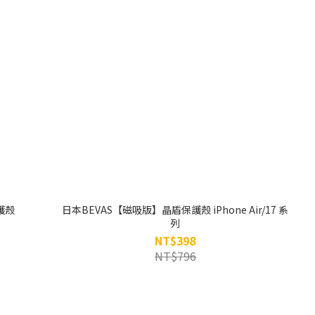
護殼
日本BEVAS【磁吸版】晶盾保護殼 iPhone Air/17 系
列
NT$398
NT$796