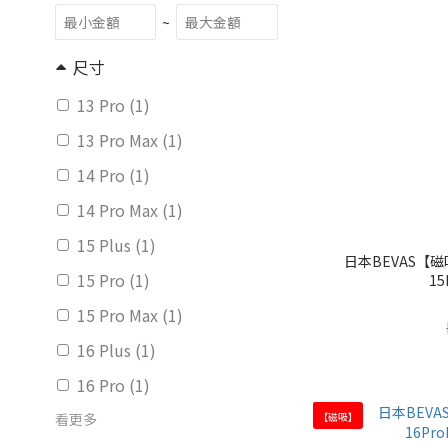
~
尺寸
13 Pro (1)
13 Pro Max (1)
14 Pro (1)
14 Pro Max (1)
15 Plus (1)
日本BEVAS【磁
15 Pro (1)
15
15 Pro Max (1)
16 Plus (1)
16 Pro (1)
【磁吸】
看更多