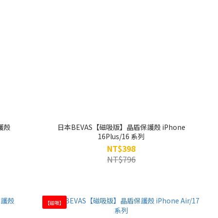
護殼
日本BEVAS【磁吸版】晶盾保護殼 iPhone
16Plus/16 系列
NT$398
NT$796
【磁吸】