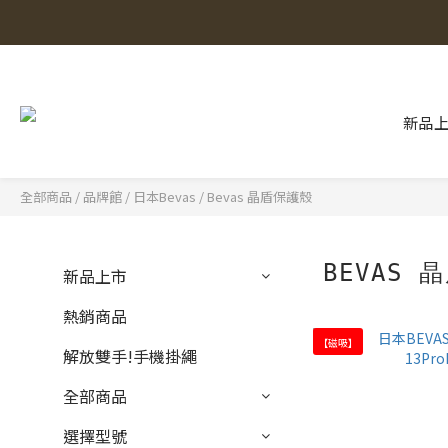
新品
全部商品
/
品牌館
/
日本Bevas
/
Bevas 晶盾保護殼
BEVAS 
新品上市
熱銷商品
【磁吸】
解放雙手!手機掛繩
全部商品
選擇型號