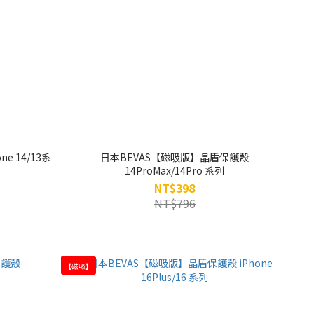
e 14/13系
日本BEVAS【磁吸版】晶盾保護殼
14ProMax/14Pro 系列
NT$398
NT$796
【磁吸】