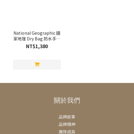
National Geographic 國
家地理 Dry Bag 防水手機
袋2L
NT$1,380
關於我們
品牌故事
品牌精神
團隊成員