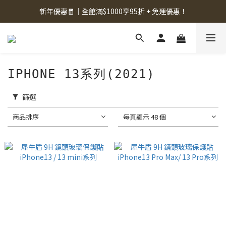
新年優惠🧧｜全館滿$1000享95折 + 免運優惠！
IPHONE 13系列(2021)
篩選
商品排序
每頁顯示 48 個