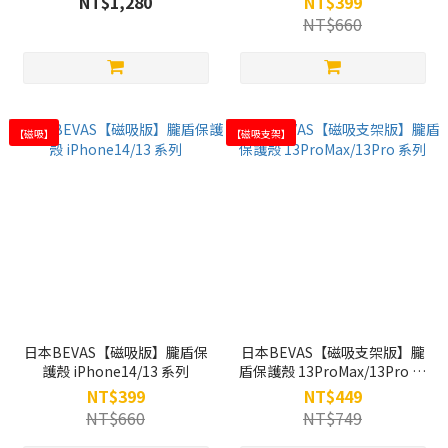
NT$1,280
NT$399
NT$660
【磁吸】
【磁吸支架】
日本BEVAS【磁吸版】朧盾保
日本BEVAS【磁吸支架版】朧
護殼 iPhone14/13 系列
盾保護殼 13ProMax/13Pro 系
列
NT$399
NT$449
NT$660
NT$749