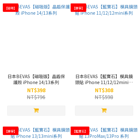
【磁吸】
【康寧】
日本BEVAS【磁吸版】晶盾保
日本BEVAS【藍寶石】模具鏡
護殼 iPhone 14/13系列
頭貼 iPhone 11/12/12mini系
列
NT$398
NT$308
NT$796
NT$598
【康寧】
【藍寶石】