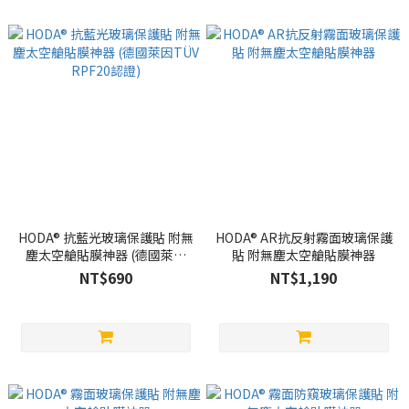
HODA® 抗藍光玻璃保護貼 附無
HODA® AR抗反射霧面玻璃保護
塵太空艙貼膜神器 (德國萊因
貼 附無塵太空艙貼膜神器
TÜV RPF20認證)
NT$690
NT$1,190