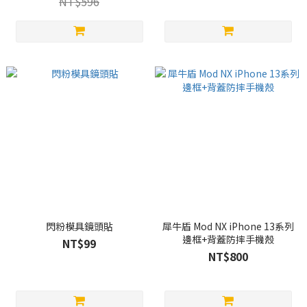
NT$596
閃粉模具鏡頭貼
犀牛盾 Mod NX iPhone 13系列
邊框+背蓋防摔手機殼
NT$99
NT$800