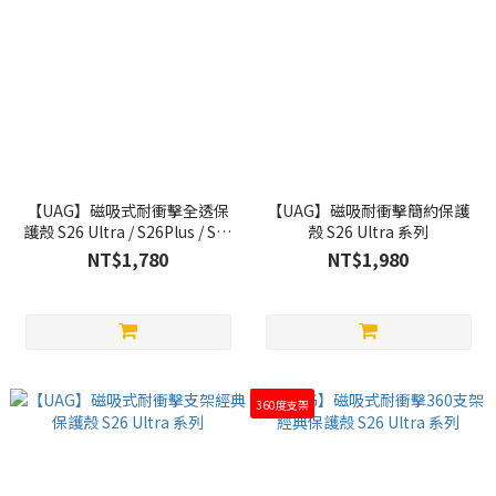
【UAG】磁吸式耐衝擊全透保
【UAG】磁吸耐衝擊簡約保護
護殼 S26 Ultra / S26Plus / S26
殼 S26 Ultra 系列
系列
NT$1,780
NT$1,980
360度支架