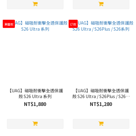
漸層款
LT款
【UAG】磁吸耐衝擊全透保護
【UAG】磁吸耐衝擊全透保護
殼 S26 Ultra 系列
殼 S26 Ultra / S26Plus / S26系
列
NT$1,880
NT$1,280