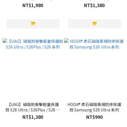
系列
列
NT$1,980
NT$1,380
【UAG】磁吸耐衝擊輕量保護
HODA® 柔石磁吸軍規防摔保護
殼 S26 Ultra / S26Plus / S26 系
殼 Samsung S26 Ultra 系列
列
NT$1,380
NT$990