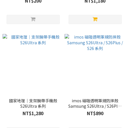
NT$200
NT$1,180
國家地理｜支架腕帶手機殼
imos 磁吸透明軍規防摔殼
S26Ultra 系列
Samsung S26Ultra / S26Plus
/ S26 系列
NT$1,280
NT$890