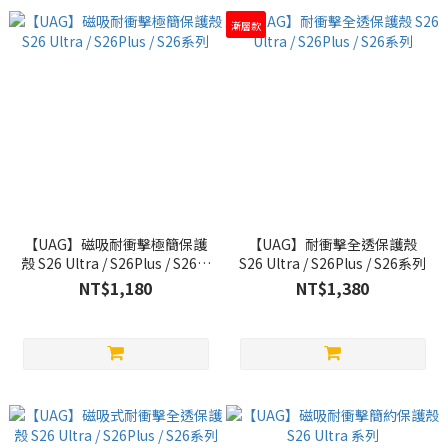
漸層款
【UAG】磁吸耐衝擊極簡保護
【UAG】耐衝擊全透保護殼
殼 S26 Ultra / S26Plus / S26系
S26 Ultra / S26Plus / S26系列
列
NT$1,180
NT$1,380