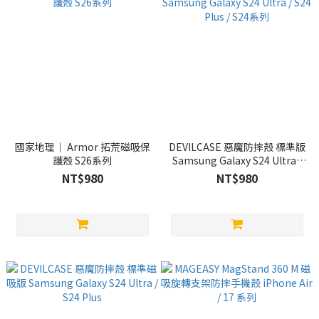
國家地理｜ Armor 拓荒磁吸保
DEVILCASE 惡魔防摔殼 標準版
護殼 S26系列
Samsung Galaxy S24 Ultra /
S24 Plus / S24系列
NT$980
NT$980