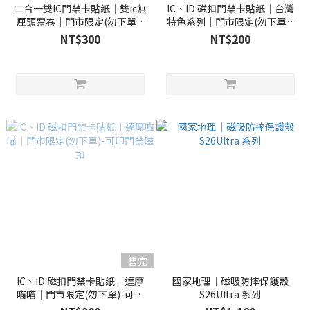
二合一雙IC門禁卡貼紙｜雙ic無
IC、ID 磁扣門禁卡貼紙｜台灣
厘頭票卷｜門市限定(勿下單)-
特色系列｜門市限定(勿下單)-
可印門禁磁扣
可印門禁磁扣
NT$300
NT$200
售完
IC、ID 磁扣門禁卡貼紙｜達摩
國家地理｜磁吸防摔保護殼
喵喵｜門市限定(勿下單)-可印
S26Ultra 系列
門禁磁扣