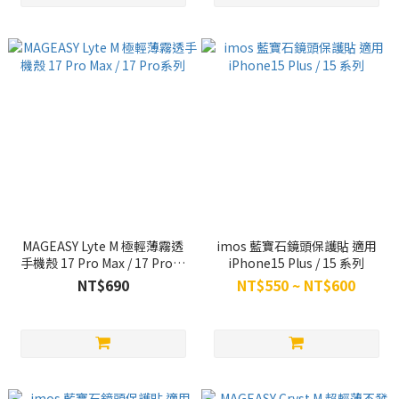
MAGEASY Lyte M 極輕薄霧透
imos 藍寶石鏡頭保護貼 適用
手機殼 17 Pro Max / 17 Pro系
iPhone15 Plus / 15 系列
列
NT$690
NT$550 ~ NT$600