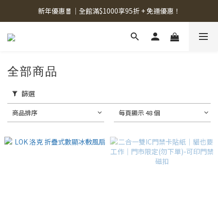
新年優惠🧧｜全館滿$1000享95折 + 免運優惠！
全部商品
篩選
商品排序
每頁顯示 48 個