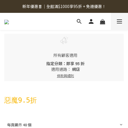
新年優惠🧧｜全館滿$1000享95折 + 免運優惠！
所有顧客適用
指定分類：即享 95 折
適用通路：
網店
條款與細則
惡魔9.5折
每頁顯示 48 個