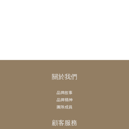
關於我們
品牌故事
品牌精神
團隊成員
顧客服務