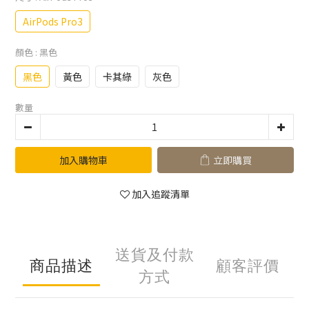
AirPods Pro3
顏色
: 黑色
黑色
黃色
卡其綠
灰色
數量
加入購物車
立即購買
加入追蹤清單
送貨及付款
商品描述
顧客評價
方式