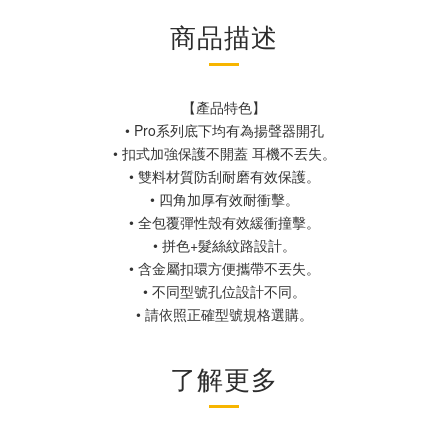
商品描述
【產品特色】
• Pro系列底下均有為揚聲器開孔
• 扣式加強保護不開蓋 耳機不丟失。
• 雙料材質防刮耐磨有效保護。
• 四角加厚有效耐衝擊。
• 全包覆彈性殼有效緩衝撞擊。
• 拼色+髮絲紋路設計。
• 含金屬扣環方便攜帶不丟失。
• 不同型號孔位設計不同。
• 請依照正確型號規格選購。
了解更多