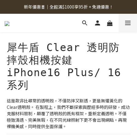
新年優惠🧧｜全館滿$1000享95折 + 免運優惠！
犀牛盾 Clear 透明防
摔殼相機按鍵
iPhone16 Plus/ 16
系列
這是款非比尋常的透明殼，不僅防摔又剔透，更是無懼黃化的
Clear透明殼。 在製程上，我們不斷探索與歷經多時的研發，成功
克服材料限制，顛覆了透明殼的既有框架，重新定義透明。不僅
極致清透、完美無瑕，在不同光線照射下更不會出現網點。再現
裸機美感，同時提供全面保護。