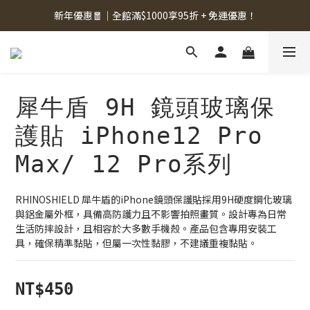
新年優惠🧧｜全館滿$1000享95折 + 免運優惠！
犀牛盾 9H 鏡頭玻璃保
護貼 iPhone12 Pro
Max/ 12 Pro系列
RHINOSHIELD 犀牛盾的iPhone鏡頭保護貼採用9H硬度鋼化玻璃
與鋁金屬外框，具備高防護力且不影響拍照畫質。設計專為日常
生活防摔設計，且相容於大多數手機殼。產品包含專用安裝工
具，確保精準黏貼，但屬一次性黏膠，不建議重複黏貼。
NT$450