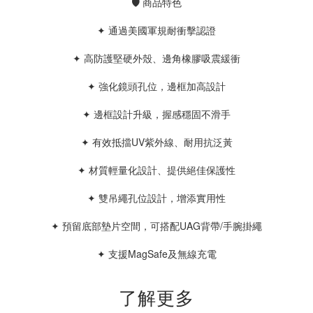
🛡 商品特色
✦ 通過美國軍規耐衝擊認證
✦ 高防護堅硬外殼、邊角橡膠吸震緩衝
✦ 強化鏡頭孔位，邊框加高設計
✦ 邊框設計升級，握感穩固不滑手
✦ 有效抵擋UV紫外線、耐用抗泛黃
✦ 材質輕量化設計、提供絕佳保護性
✦ 雙吊繩孔位設計，增添實用性
✦ 預留底部墊片空間，可搭配UAG背帶/手腕掛繩
✦ 支援MagSafe及無線充電
了解更多