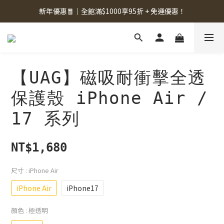
新年優惠🧧｜全館滿$1000享95折 + 免運優惠！
【UAG】磁吸耐衝擊全透
保護殼 iPhone Air /
17 系列
NT$1,680
尺寸
: iPhone Air
iPhone Air
iPhone17
顏色
: 極透明