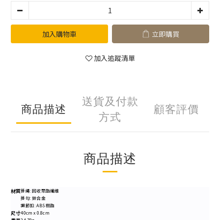
加入購物車
立即購買
加入追蹤清單
送貨及付款
商品描述
顧客評價
方式
商品描述
材質
掛繩: 回收聚酯纖維
掛勾: 鋅合金
調節扣: ABS 樹酯
尺寸
40cm x 0.8cm