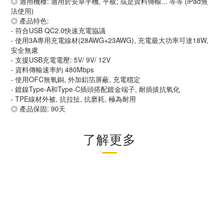
◎ 適用機種: 適用於安卓手機, 平板; 或是資料傳輸... 等等 (iPad無
法使用)
◎ 產品特色:
- 符合USB QC2.0快速充電協議
- 使用3A專用充電線材(28AWG+23AWG), 充電最大功率可達18W,
安全無慮
- 支援USB充電電壓: 5V/ 9V/ 12V
- 資料傳輸速率約 480Mbps
- 使用OFC無氧銅, 外加鋁箔屏蔽, 充電穩定
- 鍍鎳Type-A和Type-C插頭搭配鍍金端子, 耐插拔抗氧化
- TPE線材外被, 抗拉扯, 抗磨耗, 極為耐用
◎ 產品保固: 90天
了解更多