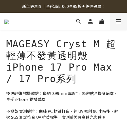
新年優惠🧧｜全館滿$1000享95折 + 免運優惠！
MAGEASY Cryst M 超
輕薄不發黃透明殼
iPhone 17 Pro Max
/ 17 Pro系列
極致輕薄 裸機體驗：僅約 0.99mm 厚度*，緊密貼合機身輪廓，
享受 iPhone 裸機體驗
不發黃 實測驗證：由純 PC 材質打造，經 UV 照射 96 小時後，經
過 SGS 測試符合 UV 抗黃標準，實測驗證具高透光與透明