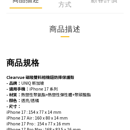
方式
商品描述
商品規格
Clearvue 磁吸雙料相機鈕防摔保護殼
- 品牌：
UNIQ 新加坡
- 適用手機：
iPhone 17 系列
- 材質：
熱塑性聚氨酯+熱塑性彈性體+聚碳酸酯
- 顏色：
透亮/透橘
- 尺寸：
iPhone 17 : 154 x 77 x 14 mm
iPhone 17 Air : 160 x 80 x 14 mm
iPhone 17 Pro : 154 x 77 x 16 mm
iPhone 17 Pro Max : 168 x 83.5 x 16 mm