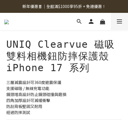
新年優惠🧧｜全館滿$1000享95折 + 免運優惠！
UNIQ Clearvue 磁吸
雙料相機鈕防摔保護殼
iPhone 17 系列
三層減震設計可360度避震保護
支援磁吸 / 無線充電功能
鏡頭增高設計防止鏡頭碰撞與磨損
四角加厚設計可減緩衝擊
防刮背板堅固又耐用
經過防摔測試