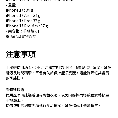
- 重量：
iPhone 17 : 34 g
iPhone 17 Air : 34 g
iPhone 17 Pro : 32 g
iPhone 17 Pro Max : 37 g
- 內容物：
手機殼 x 1
※ 顏色以實物為準
注意事項
手機殼使用約 1 ~ 2 個月建議定期使用中性清潔劑進行清潔，避免
髒污長時間積聚。不僅有助於保持產品亮麗，還能夠降低其變黃
的可能性。
※特別提醒：
使用產品時建議避開易褪色衣物，以免因摩擦而導致色素轉移至
手機殼上。
切勿使用高濃度酒精進行產品擦拭，避免造成手機殼損害。