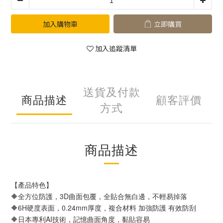
加入購物車
立即購買
加入追蹤清單
送貨及付款
商品描述
顧客評價
方式
商品描述
【產品特色】
🔶全方位防護，3D曲面包覆，全貼合無白邊，不輕易掉落
🔶6H硬度表面，0.24mm厚度，複合材料 加強防護 有效防刮
🔶日本專利AI技術，記憶曲面角度，黏貼容易