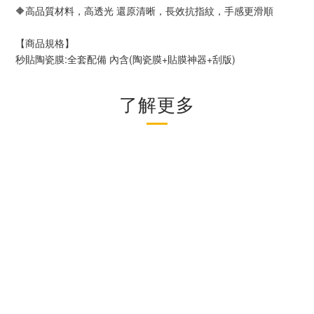
🔶高品質材料，高透光 還原清晰，長效抗指紋，手感更滑順
【商品規格】
秒貼陶瓷膜:全套配備 內含(陶瓷膜+貼膜神器+刮版)
了解更多