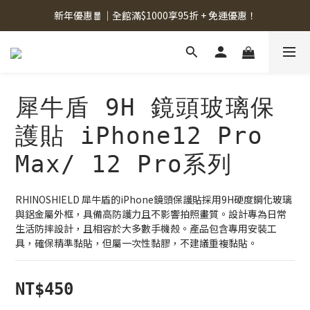
新年優惠🧧｜全館滿$1000享95折 + 免運優惠！
犀牛盾 9H 鏡頭玻璃保
護貼 iPhone12 Pro
Max/ 12 Pro系列
RHINOSHIELD 犀牛盾的iPhone鏡頭保護貼採用9H硬度鋼化玻璃
與鋁金屬外框，具備高防護力且不影響拍照畫質。設計專為日常
生活防摔設計，且相容於大多數手機殼。產品包含專用安裝工
具，確保精準黏貼，但屬一次性黏膠，不建議重複黏貼。
NT$450