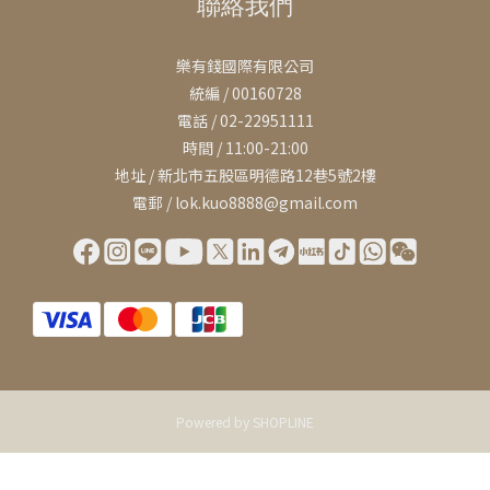
聯絡我們
樂有錢國際有限公司
統編 / 00160728
電話 / 02-22951111
時間 / 11:00-21:00
地址 / 新北市五股區明德路12巷5號2樓
電郵 / lok.kuo8888@gmail.com
Powered by SHOPLINE
立即購買