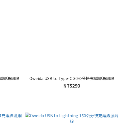
分快充編織漁網線
Oweida USB to Type-C 30公分快充編織漁網線
NT$290