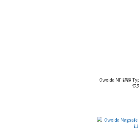
Oweida MFI認證 Typ
快