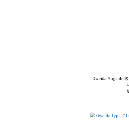
Oweida Magsa