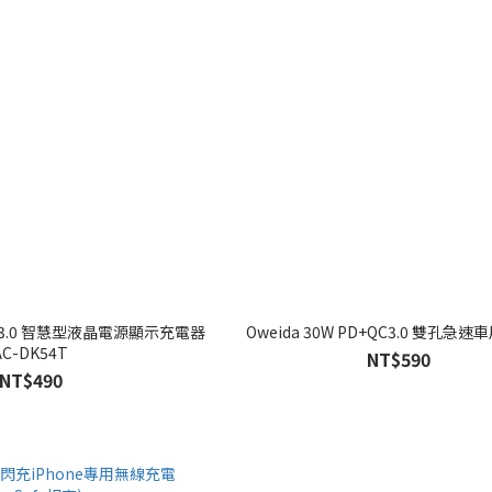
+QC3.0 智慧型液晶電源顯示充電器
Oweida 30W PD+QC3.0 雙孔急
AC-DK54T
NT$590
NT$490