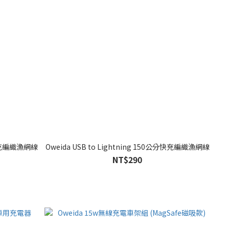
公分快充編織漁網線
Oweida USB to Lightning 150公分快充編織漁網線
NT$290