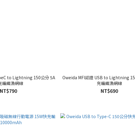
eC to Lightning 150公分 5A
Oweida MFI認證 USB to Lightning 
充編織漁網線
充編織漁網線
NT$790
NT$690