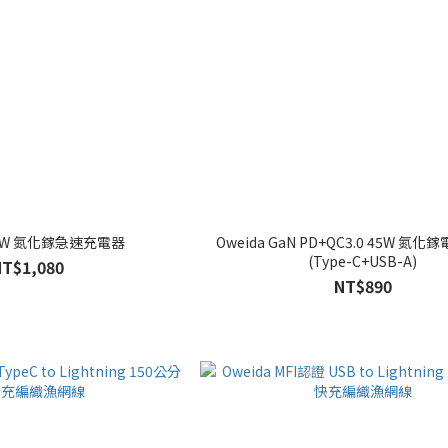
 67W 氮化鎵急速充電器
Oweida GaN PD+QC3.0 45W 氮
(Type-C+USB-A)
NT$1,080
NT$890