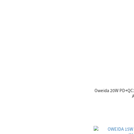
Oweida 20W PD