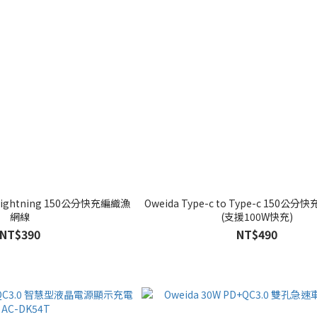
o Lightning 150公分快充編織漁
Oweida Type-c to Type-c 150
網線
(支援100W快充)
NT$390
NT$490