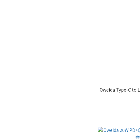
Oweida Type-C t