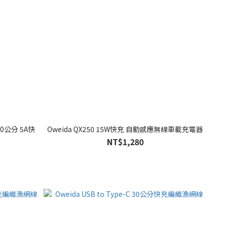
150公分 5A快
Oweida QX250 15W快充 自動感應無線車載充電器
NT$1,280