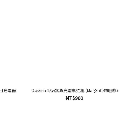
速車用充電器
Oweida 15w無線充電車架組 (MagSafe磁吸款)
NT$900