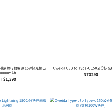
fe 吸磁無線行動電源 15W快充輸出
Oweida USB to Type-C 150公
10000mAh
NT$290
NT$1,390