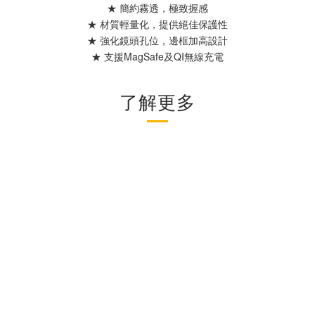
★ 簡約霧透，極致握感
★ 材質輕量化，提供絕佳保護性
★ 強化鏡頭孔位，邊框加高設計
★ 支援MagSafe及QI無線充電
了解更多