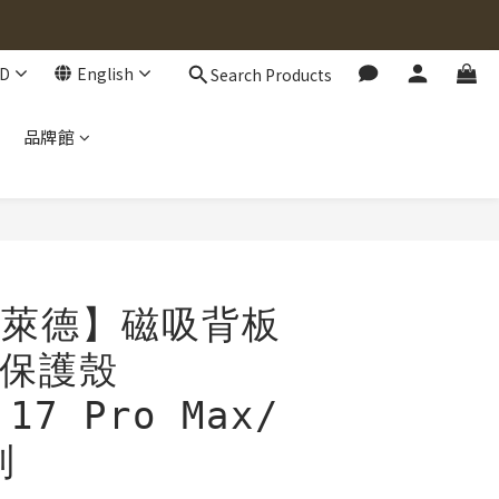
D
English
Search Products
品牌館
BUY NOW
T 萊德】磁吸背板
保護殼
 17 Pro Max/
列