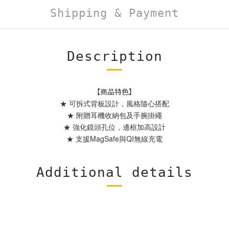
Shipping & Payment
Description
【商品特色】
★ 可拆式背板設計，風格隨心搭配
★ 附贈耳機收納包及手腕掛繩
★ 強化鏡頭孔位，邊框加高設計
★ 支援MagSafe與QI無線充電
Additional details