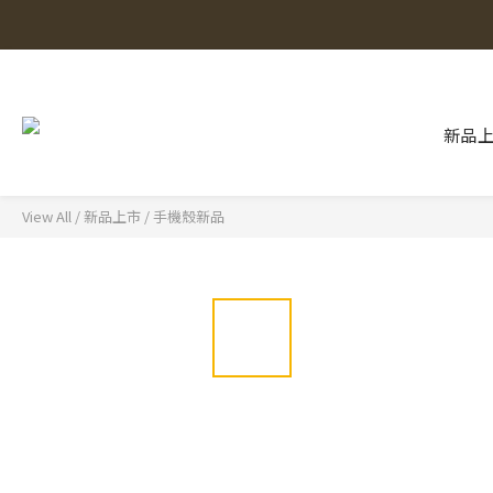
新品
View All
/
新品上市
/
手機殼新品