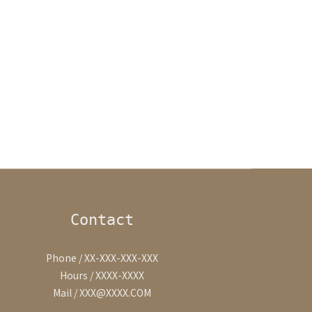
Contact
Phone / XX-XXX-XXX-XXX
Hours / XXXX-XXXX
Mail / XXX@XXXX.COM