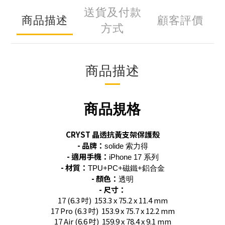
送貨及付款
商品描述
顧客評價
方式
商品描述
商品規格
CRYST 晶透抗黃支架保護殼
- 品牌：
solide 索力得
- 適用手機：
iPhone 17 系列
- 材質：
TPU+PC+磁鐵+鋁合金
- 顏色：
透明
- 尺寸：
17 (6.3 吋) 153.3 x 75.2 x 11.4 mm
17 Pro (6.3 吋) 153.9 x 75.7 x 12.2 mm
17 Air (6.6 吋) 159.9 x 78.4 x 9.1 mm