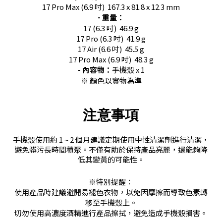
17 Pro Max (6.9 吋) 167.3 x 81.8 x 12.3 mm
- 重量：
17 (6.3 吋) 46.9 g
17 Pro (6.3 吋) 41.9 g
17 Air (6.6 吋) 45.5 g
17 Pro Max (6.9 吋) 48.3 g
- 內容物：
手機殼 x 1
※ 顏色以實物為準
注意事項
手機殼使用約 1 ~ 2 個月建議定期使用中性清潔劑進行清潔，
避免髒污長時間積聚。不僅有助於保持產品亮麗，還能夠降
低其變黃的可能性。
※特別提醒：
使用產品時建議避開易褪色衣物，以免因摩擦而導致色素轉
移至手機殼上。
切勿使用高濃度酒精進行產品擦拭，避免造成手機殼損害。