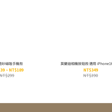
磨砂磁吸手機殼
莫蘭迪相機按鈕殼 適用 iPhone1
39 ~ NT$189
NT$349
NT$299
NT$390