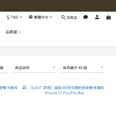
$
TWD
繁體中文
找商品
品牌館
選
商品排序
每頁顯示 48 個