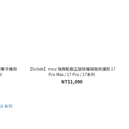
衝擊手機殼
【Solide】moz 瑞典駝鹿正版授權磁吸保護殼 17
列
Pro Max / 17 Pro / 17系列
NT$1,090