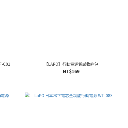
製冷高速可折疊隨身風扇 LF-C01
【LAPO】行動電源質感收納包
NT$169