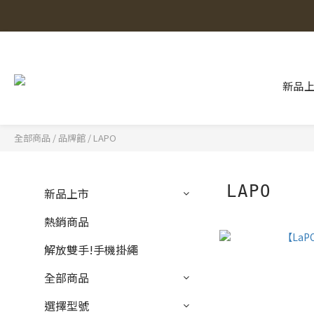
新品
全部商品
/
品牌館
/
LAPO
LAPO
新品上市
熱銷商品
解放雙手!手機掛繩
全部商品
選擇型號