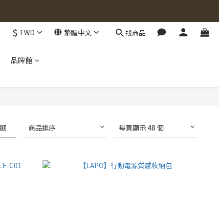
$
TWD
繁體中文
找商品
品牌館
選
商品排序
每頁顯示 48 個