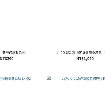
O】硬殼保護收納包
LaPO 
NT$390
NT$1,090