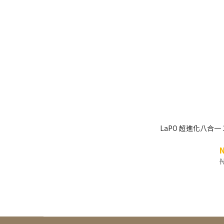
LaPO 超進化八合一