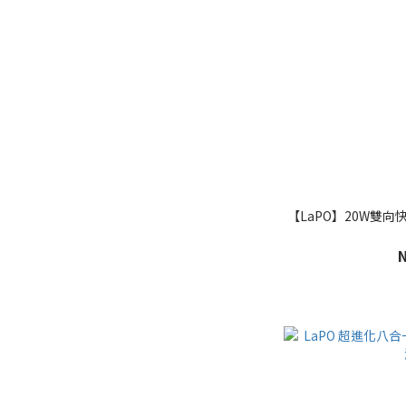
【LaPO】20W雙向