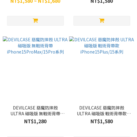
NT$1,580 ~ NT$1,680
NT$1,580
系列
DEVILCASE 惡魔防摔殼
DEVILCASE 惡魔防摔殼
ULTRA 磁吸版 無戰術背帶
ULTRA 磁吸版 戰術背帶款
iPhone15ProMax/15Pro系列
iPhone15Plus/15系列
NT$1,280
NT$1,580