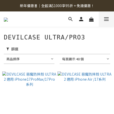
新年優惠🧧｜全館滿$1000享95折 + 免運優惠！
DEVILCASE ULTRA/PRO3
篩選
商品排序
每頁顯示 48 個